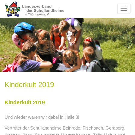
Toggl
naviga
Kinderkult 2019
Kinderkult 2019
Und wieder waren wir dabei in Halle 3!
Vertreter der Schullandheime Beinrode, Fischbach, Geraberg,