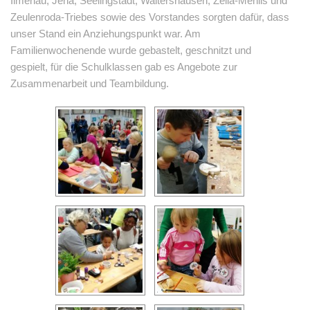
Ilmenau, Jena, Seelingstädt, Waltershausen, Zella-Mehlis und
Zeulenroda-Triebes sowie des Vorstandes sorgten dafür, dass
unser Stand ein Anziehungspunkt war. Am
Familienwochenende wurde gebastelt, geschnitzt und
gespielt, für die Schulklassen gab es Angebote zur
Zusammenarbeit und Teambildung.