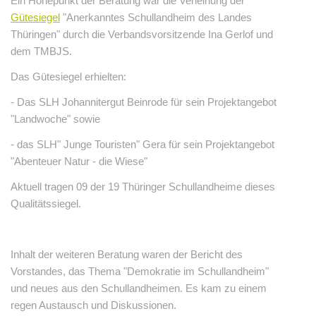
Ein Höhepunkt der Beratung war die Verleihung der
Gütesiegel
"Anerkanntes Schullandheim des Landes
Thüringen" durch die Verbandsvorsitzende Ina Gerlof und
dem TMBJS.
Das Gütesiegel erhielten:
- Das SLH Johannitergut Beinrode für sein Projektangebot
"Landwoche" sowie
- das SLH" Junge Touristen" Gera für sein Projektangebot
"Abenteuer Natur - die Wiese"
Aktuell tragen 09 der 19 Thüringer Schullandheime dieses
Qualitätssiegel.
Inhalt der weiteren Beratung waren der Bericht des
Vorstandes, das Thema "Demokratie im Schullandheim"
und neues aus den Schullandheimen. Es kam zu einem
regen Austausch und Diskussionen.