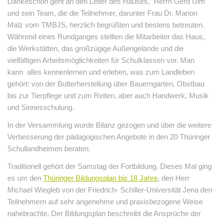
Dankeschön geht an den Leiter des Hauses, Herrn Gerd Ulm
und sein Team, die die Teilnehmer, darunter Frau Dr. Marion
Malz vom TMBJS, herzlich begrüßten und bestens betreuten.
Während eines Rundganges stellten die Mitarbeiter das Haus,
die Werkstätten, das großzügige Außengelände und die
vielfältigen Arbeitsmöglichkeiten für Schulklassen vor. Man
kann alles kennenlernen und erleben, was zum Landleben
gehört: von der Butterherstellung über Bauerngarten, Obstbau
bis zur Tierpflege und zum Reiten, aber auch Handwerk, Musik
und Sinnesschulung.
In der Versammlung wurde Bilanz gezogen und über die weitere
Verbesserung der pädagogischen Angebote in den 20 Thüringer
Schullandheimen beraten.
Traditionell gehört der Samstag der Fortbildung. Dieses Mal ging
es um den
Thüringer Bildungsplan bis 18 Jahre
, den Herr
Michael Wiegleb von der Friedrich- Schiller-Universität Jena den
Teilnehmern auf sehr angenehme und praxisbezogene Weise
nahebrachte. Der Bildungsplan beschreibt die Ansprüche der