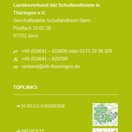
Landesverband der Schullandheime in
Thüringen e.V.
Geschäftsstelle Schullandheim Stern
Postfach 10 02 26
07702 Jena
+49 (0)3641 – 616800 oder 0173 29 36 305
+49 (0)3641 – 620788
verband@slh-thueringen.de
TOPLINKS
SCHULLANDHEIME
PROJEKTE