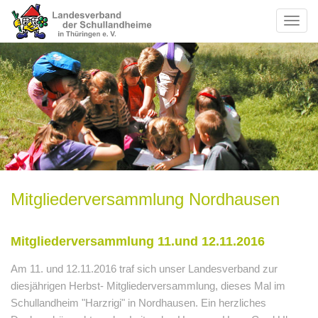
Toggl
naviga
Mitgliederversammlung Nordhausen
Mitgliederversammlung 11.und 12.11.2016
Am 11. und 12.11.2016 traf sich unser Landesverband zur
diesjährigen Herbst- Mitgliederversammlung, dieses Mal im
Schullandheim "Harzrigi" in Nordhausen. Ein herzliches