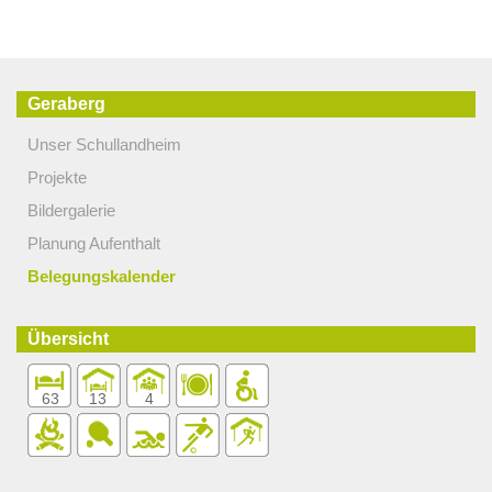
Geraberg
Unser Schullandheim
Projekte
Bildergalerie
Planung Aufenthalt
Belegungskalender
Übersicht
63
13
4