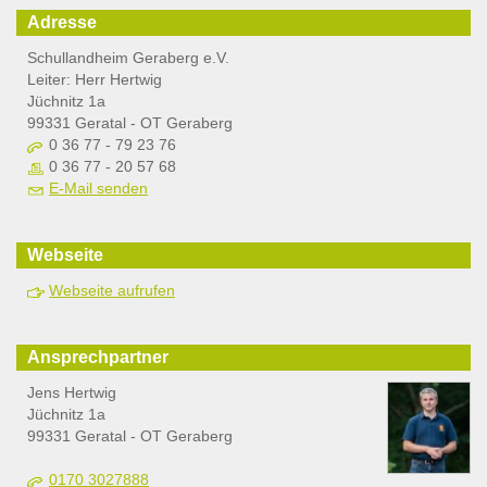
Adresse
Schullandheim Geraberg e.V.
Leiter: Herr Hertwig
Jüchnitz 1a
99331 Geratal - OT Geraberg
0 36 77 - 79 23 76
0 36 77 - 20 57 68
E-Mail senden
Webseite
Webseite aufrufen
Ansprechpartner
Jens Hertwig
Jüchnitz 1a
99331 Geratal - OT Geraberg
0170 3027888