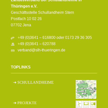
Thüringen e.V.
Geschäftsstelle Schullandheim Stern
Postfach 10 02 26
07702 Jena
+49 (0)3641 – 616800 oder 0173 29 36 305
+49 (0)3641 – 620788
verband@slh-thueringen.de
TOPLINKS
SCHULLANDHEIME
PROJEKTE